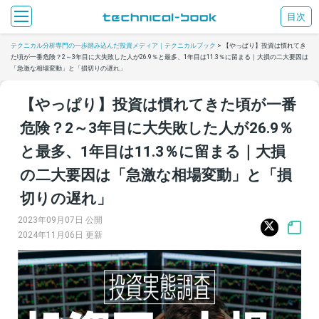
目次
テクニカル分析専門の一歩踏み込んだ投資メディア｜テクニカルブック
>
【やっぱり】投資は慣れてき
た頃が一番危険？2～3年目に大失敗した人が26.9％と最多、1年目は11.3％に留まる｜大損の二大要因は
「急激な相場変動」と「損切りの遅れ」
【やっぱり】投資は慣れてきた頃が一番
危険？2～3年目に大失敗した人が26.9％
と最多、1年目は11.3％に留まる｜大損
の二大要因は「急激な相場変動」と「損
切りの遅れ」
2023年09月07日 公開
2024年11月06日 更新