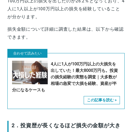
100万円以上の損失を出したのが26.2％となっており、4
人に1人以上が100万円以上の損失を経験していること
が分かります。
損失金額について詳細に調査した結果は、以下から確認
できます。
4人に1人が100万円以上の大損失を
出していた！最大8000万円も。投資
の損失経験の実態を調査｜大多数が
相場の急変で大損を経験、資産が半
分になるケースも
2．投資歴が長くなるほど損失の金額が大き