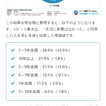
この結果を割合順に整理すると、以下のようになりま
す。※カッコ書きは、「生活に影響はなかった」と回答
した人を含む全体と比較した増減値です。
1～3年未満 ：26.9％（+3.9％）
10年以上 ：21.9％（-1.8％）
3～5年未満 ：21.3％（+2.0％）
5～7年未満 ：12.5％（-0.1％）
1年未満 ：11.3％（-2.0％）
7～10年未満 ：6.3％（-1.8％）