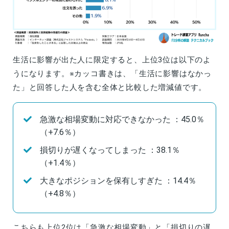
生活に影響が出た人に限定すると、上位3位は以下のよ
うになります。※カッコ書きは、「生活に影響はなかっ
た」と回答した人を含む全体と比較した増減値です。
急激な相場変動に対応できなかった ：45.0％
（+7.6％）
損切りが遅くなってしまった ：38.1％
（+1.4％）
大きなポジションを保有しすぎた ：14.4％
（+4.8％）
こちらも上位2位は「急激な相場変動」と「損切りの遅