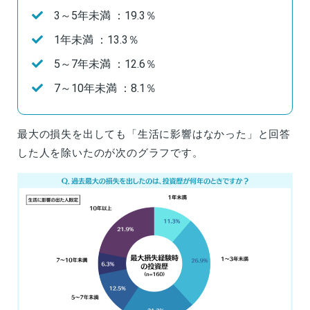
3～5年未満 ：19.3％
1年未満 ：13.3％
5～7年未満 ：12.6％
7～10年未満 ：8.1％
最大の損失を出しても「生活に影響はなかった」と回答
した人を除いたのが次のグラフです。