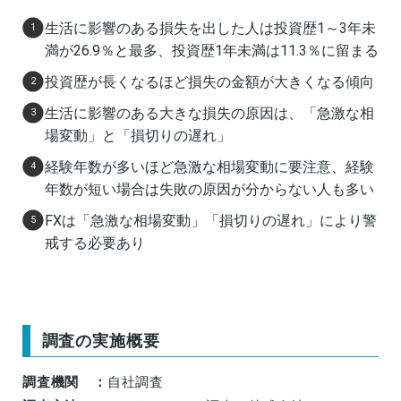
生活に影響のある損失を出した人は投資歴1～3年未
満が26.9％と最多、投資歴1年未満は11.3％に留まる
投資歴が長くなるほど損失の金額が大きくなる傾向
生活に影響のある大きな損失の原因は、「急激な相
場変動」と「損切りの遅れ」
経験年数が多いほど急激な相場変動に要注意、経験
年数が短い場合は失敗の原因が分からない人も多い
FXは「急激な相場変動」「損切りの遅れ」により警
戒する必要あり
調査の実施概要
調査機関 ：
自社調査