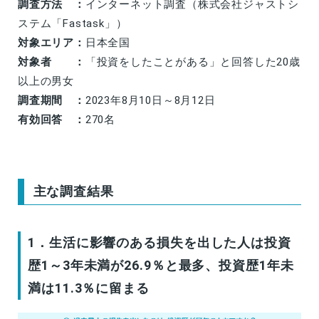
調査方法 ：
インターネット調査（株式会社ジャストシ
ステム「Fastask」）
対象エリア：
日本全国
対象者 ：
「投資をしたことがある」と回答した20歳
以上の男女
調査期間 ：
2023年8月10日～8月12日
有効回答 ：
270名
主な調査結果
1．生活に影響のある損失を出した人は投資
歴1～3年未満が26.9％と最多、投資歴1年未
満は11.3％に留まる