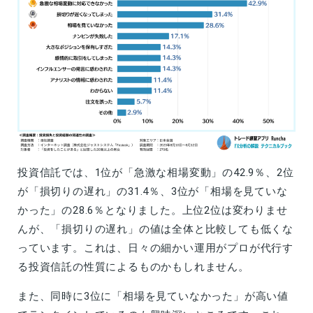
投資信託では、1位が「急激な相場変動」の42.9％、2位
が「損切りの遅れ」の31.4％、3位が「相場を見ていな
かった」の28.6％となりました。上位2位は変わりませ
んが、「損切りの遅れ」の値は全体と比較しても低くな
っています。これは、日々の細かい運用がプロが代行す
る投資信託の性質によるものかもしれません。
また、同時に3位に「相場を見ていなかった」が高い値