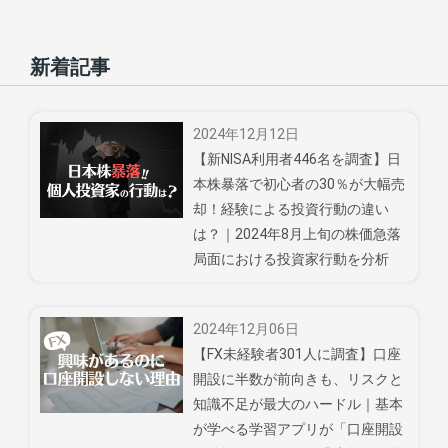
新着記事
2024年12月12日
【新NISA利用者446名を調査】日
本株暴落で初心者の30％が大幅売
却！経験による投資行動の違い
は？｜2024年8月上旬の株価急落
局面における投資家行動を分析
2024年12月06日
【FX未経験者301人に調査】口座
開設に半数が前向きも、リスクと
知識不足が最大のハードル｜基本
が学べる学習アプリが「口座開設