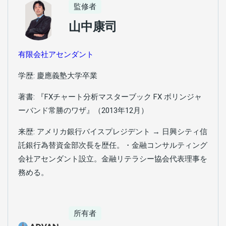
監修者
山中康司
有限会社アセンダント
学歴: 慶應義塾大学卒業
著書: 『FXチャート分析マスターブック FX ボリンジャ
ーバンド常勝のワザ』（2013年12月）
来歴: アメリカ銀行バイスプレジデント → 日興シティ信
託銀行為替資金部次長を歴任。・金融コンサルティング
会社アセンダント設立。金融リテラシー協会代表理事を
務める。
所有者