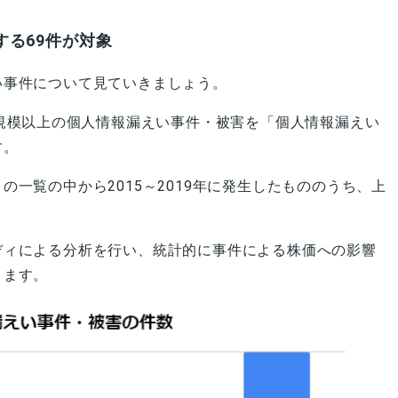
連する69件が対象
い事件について見ていきましょう。
定規模以上の個人情報漏えい事件・被害を「個人情報漏えい
す。
一覧の中から2015～2019年に発生したもののうち、上
ディによる分析を行い、統計的に事件による株価への影響
きます。