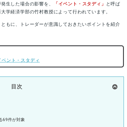
が発生した場合の影響を、
「イベント・スタディ」
と呼ば
西大学経済学部の竹村教授によって行われています。
とともに、トレーダーが意識しておきたいポイントを紹介
イベント・スタディ
目次
る69件が対象