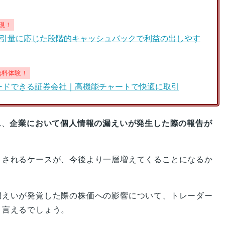
現！
引量に応じた段階的キャッシュバックで利益の出しやす
を無料体験！
ルトレードできる証券会社｜高機能チャートで快適に取引
れ、
企業において個人情報の漏えいが発生した際の報告が
目されるケースが、今後より一層増えてくることになるか
漏えいが発覚した際の株価への影響について、トレーダー
と言えるでしょう。