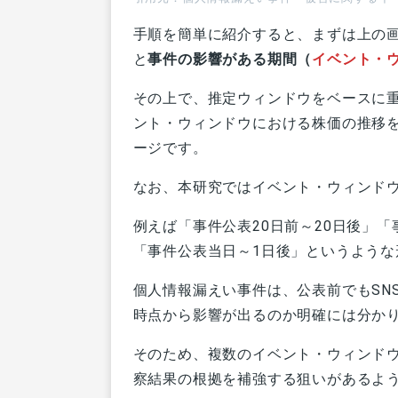
手順を簡単に紹介すると、まずは上の
と
事件の影響がある期間（
イベント・
その上で、推定ウィンドウをベースに
ント・ウィンドウにおける株価の推移
ージです。
なお、本研究ではイベント・ウィンド
例えば「事件公表20日前～20日後」「
「事件公表当日～1日後」というような
個人情報漏えい事件は、公表前でもSN
時点から影響が出るのか明確には分か
そのため、複数のイベント・ウィンド
察結果の根拠を補強する狙いがあるよ