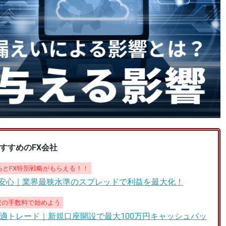
すすめのFX会社
とFX特別戦略がもらえる！！
も安心｜業界最狭水準のスプレッドで利益を最大化！
安の手数料で始めよう
適トレード｜新規口座開設で最大100万円キャッシュバッ