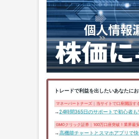
トレードで利益を出したいあなたにお
マネーパートナーズ｜当サイトで口座開設する
→
24時間365日のサポートで初心者
GMOクリック証券｜100万口座突破！業界最
→
高機能チャートとスマホアプリで快