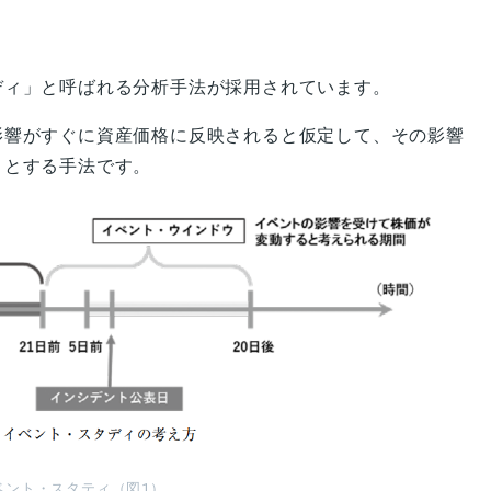
ディ」と呼ばれる分析手法が採用されています。
影響がすぐに資産価格に反映されると仮定して、その影響
うとする手法です。
ベント・スタティ（図1）