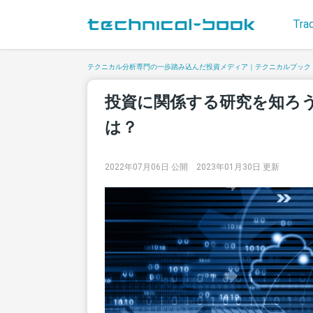
Tra
テクニカル分析専門の一歩踏み込んだ投資メディア｜テクニカルブック
投資に関係する研究を知ろ
は？
2022年07月06日 公開
2023年01月30日 更新