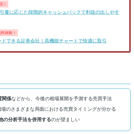
現！
引量に応じた段階的キャッシュバックで利益の出しやす
を無料体験！
ルトレードできる証券会社｜高機能チャートで快適に取引
置関係
などから、今後の相場展開を予測する売買手法
相場のさまざまな局面における売買タイミングが分かる
他の分析手法を併用する
のが望ましい