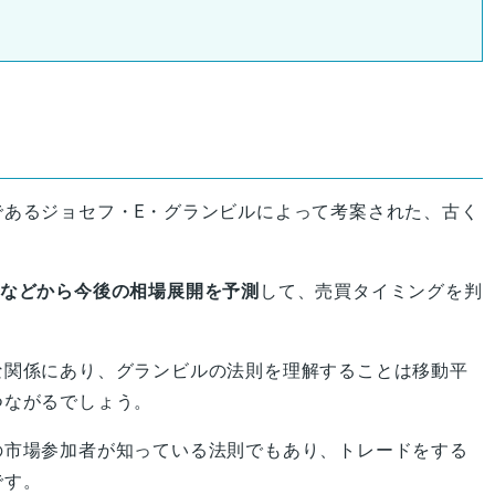
であるジョセフ・E・グランビルによって考案された、古く
。
などから今後の相場展開を予測
して、売買タイミングを判
な関係にあり、グランビルの法則を理解することは移動平
つながるでしょう。
の市場参加者が知っている法則でもあり、トレードをする
です。