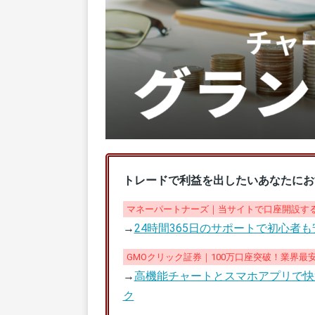
トレードで利益を出したいあなたにお
マネーパートナーズ｜当サイトで口座開設する
→
24時間365日のサポートで初心者
GMOクリック証券｜100万口座突破！業界最
→
高機能チャートとスマホアプリで快
ク