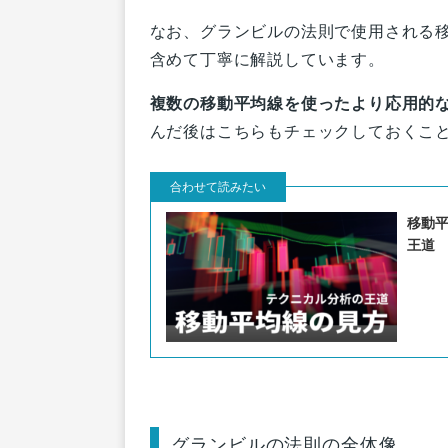
なお、グランビルの法則で使用される
含めて丁寧に解説しています。
複数の移動平均線を使ったより応用的
んだ後はこちらもチェックしておくこ
移動
王道
グランビルの法則の全体像