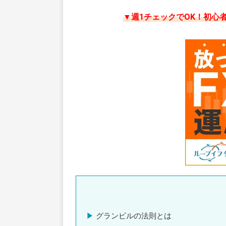
▼週1チェックでOK！初心
グランビルの法則とは