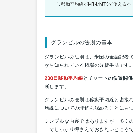
移動平均線がMT4/MT5で使えるか
グランビルの法則の基本
グランビルの法則は、米国の金融記者
から知られている相場の分析手法です
200日移動平均線
とチャートの位置関係
断します。
グランビルの法則は移動平均線と密接
均線についての理解も深めることにも
シンプルな内容ではありますが、多く
上でしっかり押さえておきたいところ