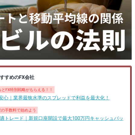
すすめのFX会社
とFX特別戦略がもらえる！！
も安心｜業界最狭水準のスプレッドで利益を最大化！
安の手数料で始めよう
適トレード｜新規口座開設で最大100万円キャッシュバッ