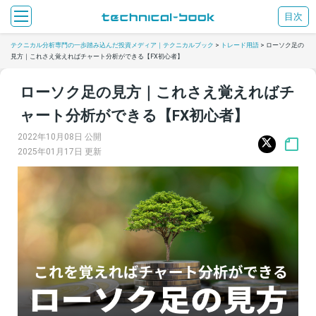
目次
テクニカル分析専門の一歩踏み込んだ投資メディア｜テクニカルブック
>
トレード用語
>
ローソク足の
見方｜これさえ覚えればチャート分析ができる【FX初心者】
ローソク足の見方｜これさえ覚えればチ
ャート分析ができる【FX初心者】
2022年10月08日 公開
2025年01月17日 更新