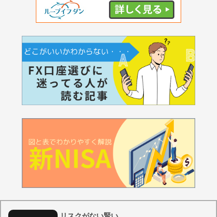
リスクがない賢い