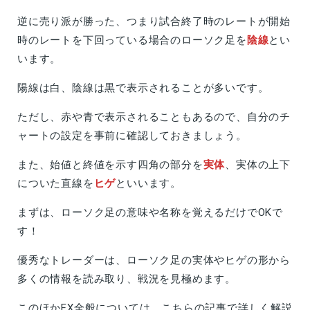
逆に売り派が勝った、つまり試合終了時のレートが開始
時のレートを下回っている場合のローソク足を
陰線
とい
います。
陽線は白、陰線は黒で表示されることが多いです。
ただし、赤や青で表示されることもあるので、自分のチ
ャートの設定を事前に確認しておきましょう。
また、始値と終値を示す四角の部分を
実体
、実体の上下
についた直線を
ヒゲ
といいます。
まずは、ローソク足の意味や名称を覚えるだけでOKで
す！
優秀なトレーダーは、ローソク足の実体やヒゲの形から
多くの情報を読み取り、戦況を見極めます。
このほかFX全般については、こちらの記事で詳しく解説