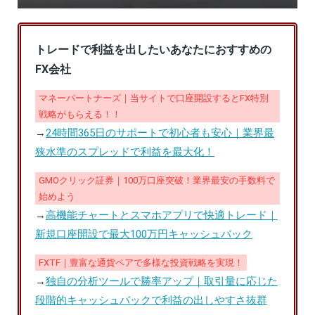
トレードで利益を出したいあなたにおすすめの
FX会社
マネーパートナーズ｜当サイトで口座開設するとFX特別
戦略がもらえる！！
→
24時間365日のサポートで初心者も安心｜業界最
狭水準のスプレッドで利益を最大化！
GMOクリック証券｜100万口座突破！業界最安の手数料で
始めよう
→
高機能チャートとスマホアプリで快適トレード｜
新規口座開設で最大100万円キャッシュバック
FXTF｜豊富な通貨ペアで多様な投資戦略を実現！
→
独自の分析ツールで勝率アップ｜取引量に応じた
段階的キャッシュバックで利益の出しやすさ抜群