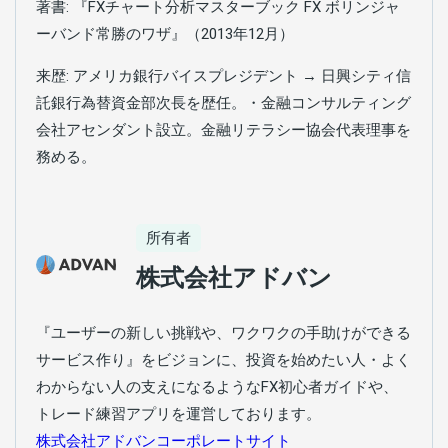
著書: 『FXチャート分析マスターブック FX ボリンジャ
ーバンド常勝のワザ』（2013年12月）
来歴: アメリカ銀行バイスプレジデント → 日興シティ信
託銀行為替資金部次長を歴任。・金融コンサルティング
会社アセンダント設立。金融リテラシー協会代表理事を
務める。
所有者
株式会社アドバン
『ユーザーの新しい挑戦や、ワクワクの手助けができる
サービス作り』をビジョンに、投資を始めたい人・よく
わからない人の支えになるようなFX初心者ガイドや、
トレード練習アプリを運営しております。
株式会社アドバンコーポレートサイト