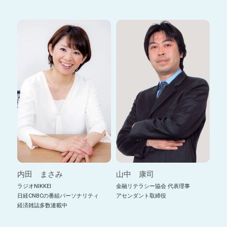
内田 まさみ
山中 康司
ラジオNIKKEI
金融リテラシー協会 代表理事
日経CNBCの番組パーソナリティ
アセンダント取締役
経済雑誌多数連載中