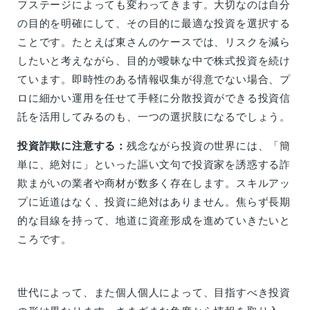
フステージによっても変わってきます。大切なのは自分
の目的を明確にして、その目的に最適な投資を選択する
ことです。たとえば東さんのケースでは、リスクを減ら
したいと考えながら、目的が曖昧な中で株式投資を続け
ています。即時性のある情報収集が得意でない場合、プ
ロに細かい運用を任せて手軽に分散投資ができる投資信
託を活用してみるのも、一つの選択肢になるでしょう。
投資詐欺に注意する：
残念ながら投資の世界には、「簡
単に、絶対に」といった謳い文句で投資家を誘惑する詐
欺まがいの業者や商材が数多く存在します。スキルアッ
プに近道はなく、投資に絶対はありません。焦らず長期
的な目線を持って、地道に資産形成を進めていきたいと
ころです。
世代によって、また個人個人によって、目指すべき投資