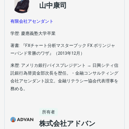
山中康司
有限会社アセンダント
学歴: 慶應義塾大学卒業
著書: 『FXチャート分析マスターブック FX ボリンジャ
ーバンド常勝のワザ』（2013年12月）
来歴: アメリカ銀行バイスプレジデント → 日興シティ信
託銀行為替資金部次長を歴任。・金融コンサルティング
会社アセンダント設立。金融リテラシー協会代表理事を
務める。
所有者
株式会社アドバン