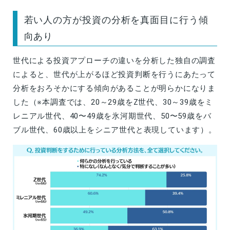
若い人の方が投資の分析を真面目に行う傾
向あり
世代による投資アプローチの違いを分析した独自の調査
によると、世代が上がるほど投資判断を行うにあたって
分析をおろそかにする傾向があることが明らかになりま
した（※本調査では、20～29歳をZ世代、30～39歳をミ
レニアル世代、40〜49歳を氷河期世代、50〜59歳をバ
ブル世代、60歳以上をシニア世代と表現しています）。