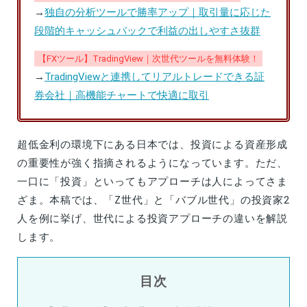
→
独自の分析ツールで勝率アップ｜取引量に応じた
段階的キャッシュバックで利益の出しやすさ抜群
【FXツール】TradingView｜次世代ツールを無料体験！
→
TradingViewと連携してリアルトレードできる証
券会社｜高機能チャートで快適に取引
超低金利の環境下にある日本では、投資による資産形成
の重要性が強く指摘されるようになっています。ただ、
一口に「投資」といってもアプローチは人によってさま
ざま。本稿では、「Z世代」と「バブル世代」の投資家2
人を例に挙げ、世代による投資アプローチの違いを解説
します。
目次