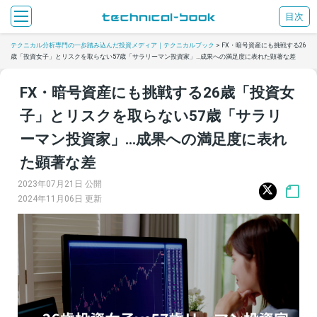
目次
テクニカル分析専門の一歩踏み込んだ投資メディア｜テクニカルブック
>
FX・暗号資産にも挑戦する26
歳「投資女子」とリスクを取らない57歳「サラリーマン投資家」…成果への満足度に表れた顕著な差
FX・暗号資産にも挑戦する26歳「投資女
子」とリスクを取らない57歳「サラリ
ーマン投資家」…成果への満足度に表れ
た顕著な差
2023年07月21日 公開
2024年11月06日 更新