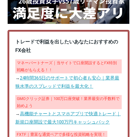
トレードで利益を出したいあなたにおすすめの
FX会社
マネーパートナーズ｜当サイトで口座開設するとFX特別
戦略がもらえる！！
→
24時間365日のサポートで初心者も安心｜業界最
狭水準のスプレッドで利益を最大化！
GMOクリック証券｜100万口座突破！業界最安の手数料で
始めよう
→
高機能チャートとスマホアプリで快適トレード｜
新規口座開設で最大100万円キャッシュバック
FXTF｜豊富な通貨ペアで多様な投資戦略を実現！