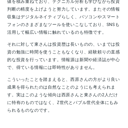
値を積み重ねており、テクニカル分析も学びながら投資
判断の精度を上げようと努力しています。またその情報
収集はデジタルネイティブらしく、パソコンやスマート
フォンのさまざまなツールを使いこなしており、SNSも
活用して幅広い情報に触れているのも特徴です。
それに対して東さんは投資歴は長いものの、いまでは投
資の勉強に時間を使うこともなくなり、経験頼りの直感
的な投資を行っています。情報源は新聞や経済誌が中心
で、得ている情報には即時性がありません。
こういったことを踏まえると、西原さんの方がより良い
成果を得られたのは自然なことのようにも考えられま
す。実はこのような傾向は西原さんと東さんの2人だけ
に特有のものではなく、Z世代とバブル世代全体にもみ
られるものなのです。