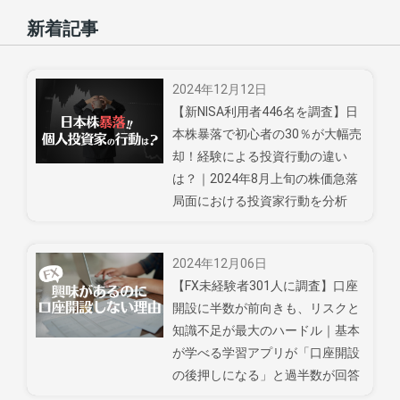
新着記事
2024年12月12日
【新NISA利用者446名を調査】日
本株暴落で初心者の30％が大幅売
却！経験による投資行動の違い
は？｜2024年8月上旬の株価急落
局面における投資家行動を分析
2024年12月06日
【FX未経験者301人に調査】口座
開設に半数が前向きも、リスクと
知識不足が最大のハードル｜基本
が学べる学習アプリが「口座開設
の後押しになる」と過半数が回答