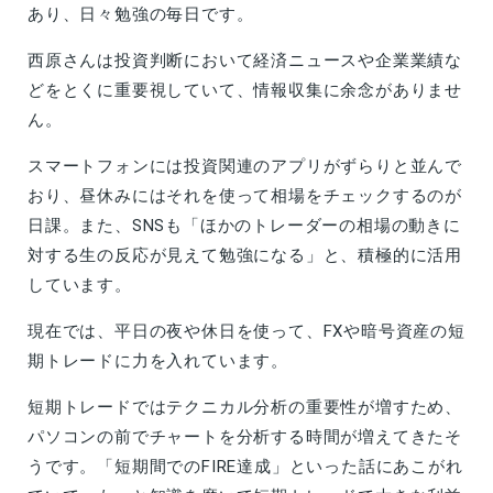
あり、日々勉強の毎日です。
西原さんは投資判断において経済ニュースや企業業績な
どをとくに重要視していて、情報収集に余念がありませ
ん。
スマートフォンには投資関連のアプリがずらりと並んで
おり、昼休みにはそれを使って相場をチェックするのが
日課。また、SNSも「ほかのトレーダーの相場の動きに
対する生の反応が見えて勉強になる」と、積極的に活用
しています。
現在では、平日の夜や休日を使って、FXや暗号資産の短
期トレードに力を入れています。
短期トレードではテクニカル分析の重要性が増すため、
パソコンの前でチャートを分析する時間が増えてきたそ
うです。「短期間でのFIRE達成」といった話にあこがれ