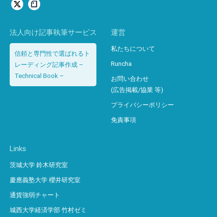
法人向け記事執筆サービス
運営
私たちについて
信頼と専門性で選ばれるト
Runcha
レーディング記事作成 –
Technical Book –
お問い合わせ
(広告掲載/協業 等)
プライバシーポリシー
免責事項
Links
茨城大学 鈴木研究室
慶應義塾大学 櫻井研究室
通貨強弱チャート
城西大学経済学部 竹村ゼミ