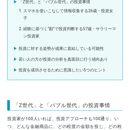
「Z世代」と「バブル世代」の投資事情
スマホを使いこなして情報収集する26歳・投資女
子
経験に基づく“勘”で投資判断する57歳・サラリーマ
ン投資家
投資に対する姿勢が成果に直結している可能性
若い人の方が投資の分析を真面目に行う傾向あり
投資を成功させるために意識したい5つのヒント
「Z世代」と「バブル世代」の投資事情
投資家が100人いれば、投資アプローチも100通り。い
つ、どんな金融商品に、どの程度の金額を投じ、どの程