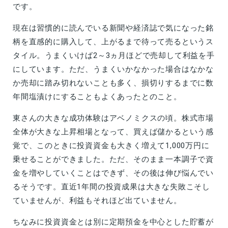
です。
現在は習慣的に読んでいる新聞や経済誌で気になった銘
柄を直感的に購入して、上がるまで待って売るというス
タイル。うまくいけば2～3ヵ月ほどで売却して利益を手
にしています。ただ、うまくいかなかった場合はなかな
か売却に踏み切れないことも多く、損切りするまでに数
年間塩漬けにすることもよくあったとのこと。
東さんの大きな成功体験はアベノミクスの頃。株式市場
全体が大きな上昇相場となって、買えば儲かるという感
覚で、このときに投資資金も大きく増えて1,000万円に
乗せることができました。ただ、そのまま一本調子で資
金を増やしていくことはできず、その後は伸び悩んでい
るそうです。直近1年間の投資成果は大きな失敗こそし
ていませんが、利益もそれほど出ていません。
ちなみに投資資金とは別に定期預金を中心とした貯蓄が