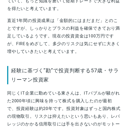
ていて、もっと知識を磨いて短期トレードで大きな利益
を得たいと考えています。
直近1年間の投資成果は「金額的にはまだまだ」とのこ
とですが、しっかりとプラスの利益を確保できており満
足しているようです。現在の投資資金は100万円です
が、FIREをめざして、多少のリスクは気にせずに大きく
増やしていきたいと考えています。
経験に基づく“勘”で投資判断する57歳・サラ
リーマン投資家
同じくIT企業に勤めている東さんは、ITバブルが騒がれ
た2000年頃に興味を持って株式を購入したのが最初
で、投資経験は約20年です。投資対象はずっと国内株式
の現物取引。リスクは抑えたいという思いもあり、レバ
レッジのかかる信用取引には手を出さないのがモットー