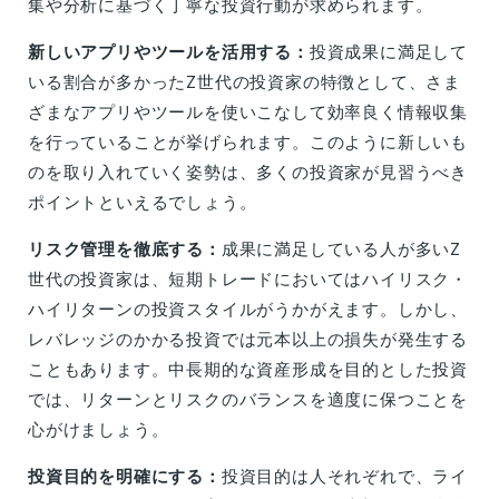
集や分析に基づく丁寧な投資行動が求められます。
新しいアプリやツールを活用する：
投資成果に満足して
いる割合が多かったZ世代の投資家の特徴として、さま
ざまなアプリやツールを使いこなして効率良く情報収集
を行っていることが挙げられます。このように新しいも
のを取り入れていく姿勢は、多くの投資家が見習うべき
ポイントといえるでしょう。
リスク管理を徹底する：
成果に満足している人が多いZ
世代の投資家は、短期トレードにおいてはハイリスク・
ハイリターンの投資スタイルがうかがえます。しかし、
レバレッジのかかる投資では元本以上の損失が発生する
こともあります。中長期的な資産形成を目的とした投資
では、リターンとリスクのバランスを適度に保つことを
心がけましょう。
投資目的を明確にする：
投資目的は人それぞれで、ライ